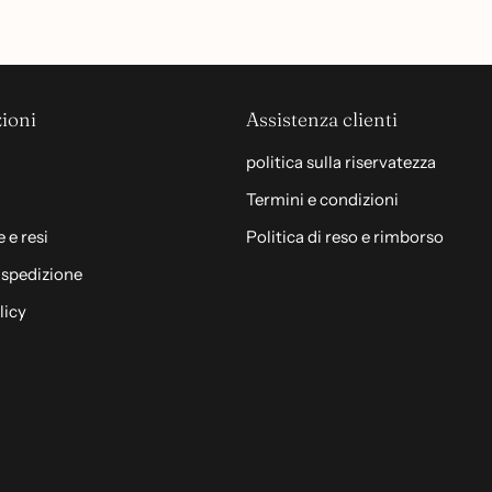
ioni
Assistenza clienti
politica sulla riservatezza
Termini e condizioni
 e resi
Politica di reso e rimborso
i spedizione
licy