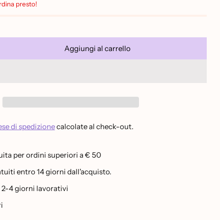
Ordina presto!
Aggiungi al carrello
se di spedizione
calcolate al check-out.
ita per ordini superiori a € 50
uiti entro 14 giorni dall'acquisto.
-4 giorni lavorativi
i