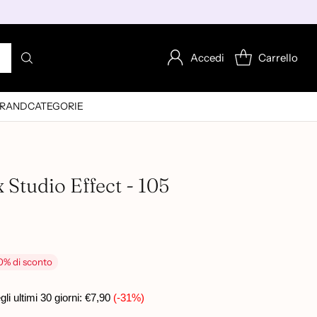
Accedi
Carrello
RAND
CATEGORIE
x Studio Effect - 105
0% di sconto
i ultimi 30 giorni:
€7,90
(-31%)