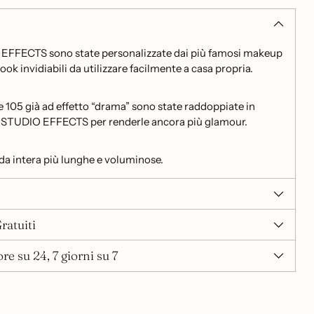
 EFFECTS sono state personalizzate dai più famosi makeup
look invidiabili da utilizzare facilmente a casa propria.
he 105 già ad effetto “drama” sono state raddoppiate in
a STUDIO EFFECTS per renderle ancora più glamour.
nda intera più lunghe e voluminose.
ratuiti
re su 24, 7 giorni su 7