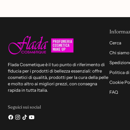
che consiglio a tutti.
Informaz
Cerca
Chi siamo
Spedizione
Flada Cosmetique è il tuo punto di riferimento di
fiducia per i prodotti di bellezza essenziali: offre
Politica d
cosmetici di qualità, prodotti per la cura della pelle
Cookie Po
e molto altro ai migliori prezzi, con consegna
rapida in tutta Italia.
FAQ
Seguici sui social