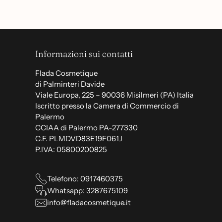
Informazioni sui contatti
Flada Cosmetique
di Palminteri Davide
Viale Europa, 225 – 90036 Misilmeri (PA) Italia
Iscritto presso la Camera di Commercio di
Palermo
CCIAA di Palermo PA-277330
C.F. PLMDVD83E19F061J
P.IVA: 05800200825
Telefono: 0917460375
Whatsapp: 3287675109
info@fladacosmetique.it