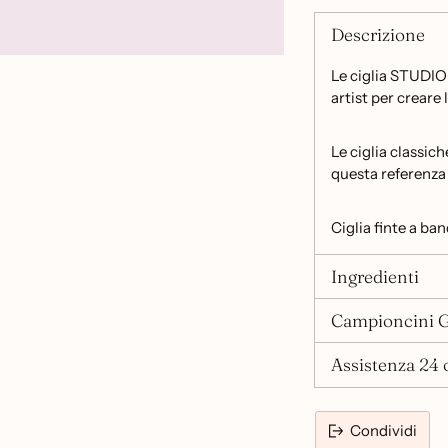
Descrizione
Le ciglia STUDIO
artist per creare 
Le ciglia classic
questa referenz
Ciglia finte a ba
Ingredienti
Campioncini G
Assistenza 24 o
Condividi