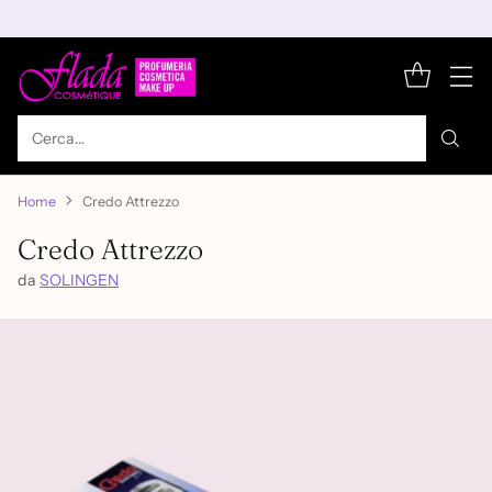
Cerca…
Home
Credo Attrezzo
Credo Attrezzo
da
SOLINGEN