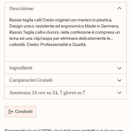
Descrizione
Rasoio taglia calli Credo original con manico in plastica,
Design unico, resistente ed ergonomico Made in Germany.
Rasoio Taglia calli e duroni, nella confezione è compresa un
lama ed una clip/raspa per eliminare delicatamente le
callosità. Credo: Professionalità e Qualità.
Ingredienti
Campioncini Gratuiti
Assistenza 24 ore su 24, 7 giorni su 7
Condividi
Pagamenti sicuri al 100%: i tuoi dati sono protetti e al sicuro con