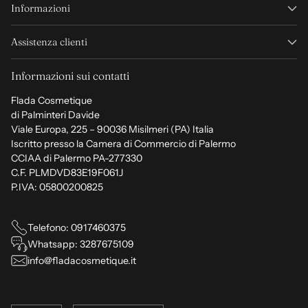
Informazioni
Assistenza clienti
Informazioni sui contatti
Flada Cosmetique
di Palminteri Davide
Viale Europa, 225 – 90036 Misilmeri (PA) Italia
Iscritto presso la Camera di Commercio di Palermo
CCIAA di Palermo PA-277330
C.F. PLMDVD83E19F061J
P.IVA: 05800200825
Telefono: 0917460375
Whatsapp: 3287675109
info@fladacosmetique.it