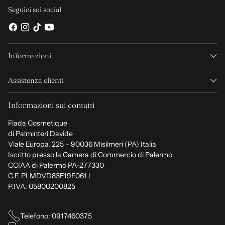
Seguici sui social
Informazioni
Assistenza clienti
Informazioni sui contatti
Flada Cosmetique
di Palminteri Davide
Viale Europa, 225 – 90036 Misilmeri (PA) Italia
Iscritto presso la Camera di Commercio di Palermo
CCIAA di Palermo PA-277330
C.F. PLMDVD83E19F061J
P.IVA: 05800200825
Telefono: 0917460375