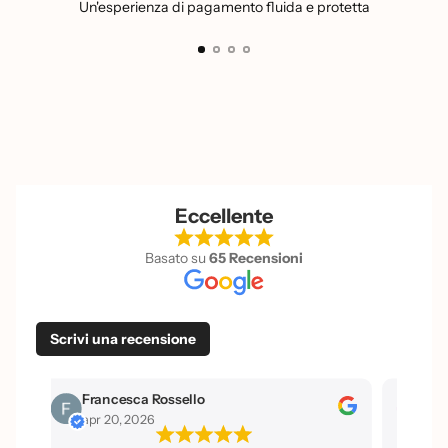
Un'esperienza di pagamento fluida e protetta
Eccellente
Basato su
65 Recensioni
Scrivi una recensione
Francesca Rossello
Iside La Po
apr 20, 2026
apr 20, 202