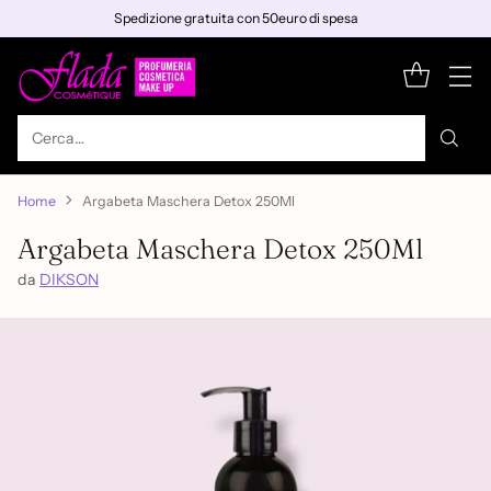
Spedizione gratuita con 50euro di spesa
Cerca…
Home
Argabeta Maschera Detox 250Ml
Argabeta Maschera Detox 250Ml
da
DIKSON