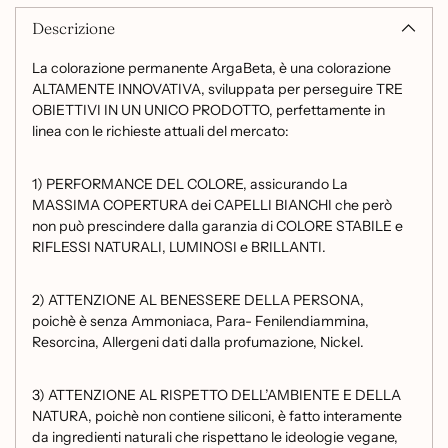
Descrizione
La colorazione permanente ArgaBeta, è una colorazione
ALTAMENTE INNOVATIVA, sviluppata per perseguire TRE
OBIETTIVI IN UN UNICO PRODOTTO, perfettamente in
linea con le richieste attuali del mercato:
1) PERFORMANCE DEL COLORE, assicurando
La
MASSIMA COPERTURA dei CAPELLI BIANCHI che però
non può prescindere dalla garanzia di COLORE STABILE e
RIFLESSI NATURALI, LUMINOSI e BRILLANTI.
2) ATTENZIONE AL BENESSERE DELLA PERSONA,
poichè è senza
Ammoniaca, Para- Fenilendiammina,
Resorcina, Allergeni dati dalla profumazione, Nickel.
3) ATTENZIONE AL RISPETTO DELL’AMBIENTE E DELLA
NATURA, poichè non contiene siliconi, è fatto interamente
da ingredienti naturali che rispettano le ideologie vegane,