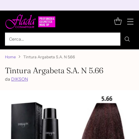
Cerca…
Home
Tintura Argabeta S.A. N 5.66
Tintura Argabeta S.A. N 5.66
da
DIKSON