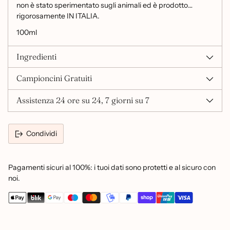
non è stato sperimentato sugli animali ed è prodotto
rigorosamente IN ITALIA.
100ml
Ingredienti
Campioncini Gratuiti
Assistenza 24 ore su 24, 7 giorni su 7
Condividi
Pagamenti sicuri al 100%: i tuoi dati sono protetti e al sicuro con
noi.
Aggiungere
un
prodotto