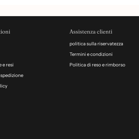
ioni
Assistenza clienti
politica sulla riservatezza
Termini e condizioni
 e resi
Politica di reso e rimborso
i spedizione
licy