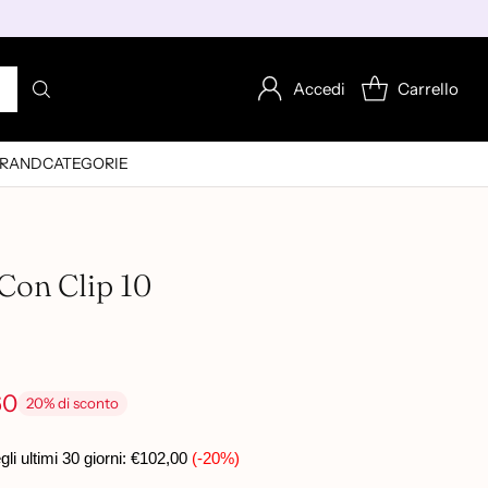
Accedi
Carrello
RAND
CATEGORIE
Con Clip 10
60
20% di sconto
i ultimi 30 giorni:
€102,00
(-20%)