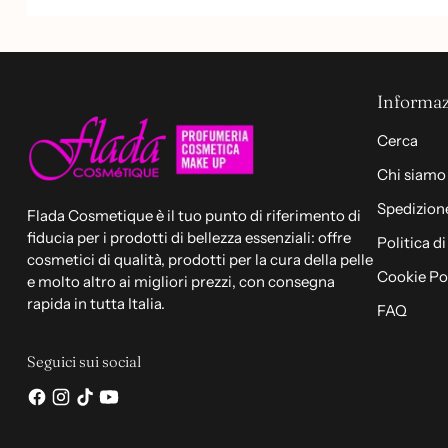
Informaz
Cerca
Chi siamo
Spedizione
Flada Cosmetique è il tuo punto di riferimento di
fiducia per i prodotti di bellezza essenziali: offre
Politica d
cosmetici di qualità, prodotti per la cura della pelle
Cookie Po
e molto altro ai migliori prezzi, con consegna
rapida in tutta Italia.
FAQ
Seguici sui social