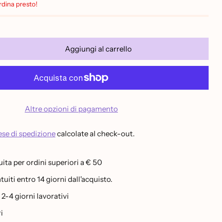
Ordina presto!
Aggiungi al carrello
Altre opzioni di pagamento
se di spedizione
calcolate al check-out.
ita per ordini superiori a € 50
uiti entro 14 giorni dall'acquisto.
-4 giorni lavorativi
i