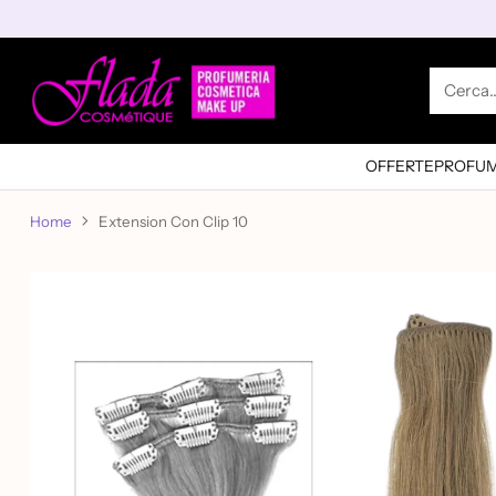
Cerca
OFFERTE
PROFUM
Home
Extension Con Clip 10