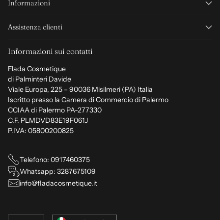
Informazioni
Assistenza clienti
Informazioni sui contatti
Flada Cosmetique
di Palminteri Davide
Viale Europa, 225 – 90036 Misilmeri (PA) Italia
Iscritto presso la Camera di Commercio di Palermo
CCIAA di Palermo PA-277330
C.F. PLMDVD83E19F061J
P.IVA: 05800200825
Telefono: 0917460375
Whatsapp: 3287675109
info@fladacosmetique.it
Lingua
Valuta