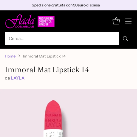
Spedizione gratuita con 50euro di spesa
Cerca…
Home
Immoral Mat Lipstick 14
Immoral Mat Lipstick 14
da
LAYLA