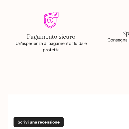
Sp
Pagamento sicuro
Consegna r
Un'esperienza di pagamento fluida e
protetta
Scrivi una recensione