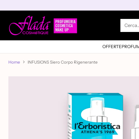
Cerca
OFFERTE
PROFUM
Home
INFUSIONS Siero Corpo Rigenerante