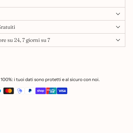
ratuiti
re su 24, 7 giorni su 7
100%: i tuoi dati sono protetti e al sicuro con noi.