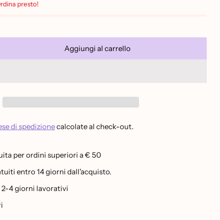
Ordina presto!
Aggiungi al carrello
se di spedizione
calcolate al check-out.
ita per ordini superiori a € 50
uiti entro 14 giorni dall'acquisto.
-4 giorni lavorativi
i