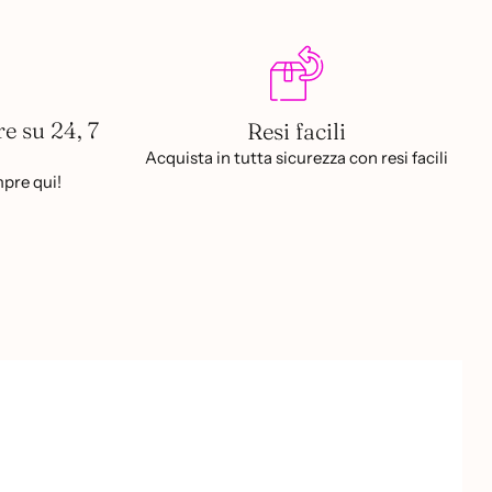
re su 24, 7
Resi facili
Acquista in tutta sicurezza con resi facili
pre qui!