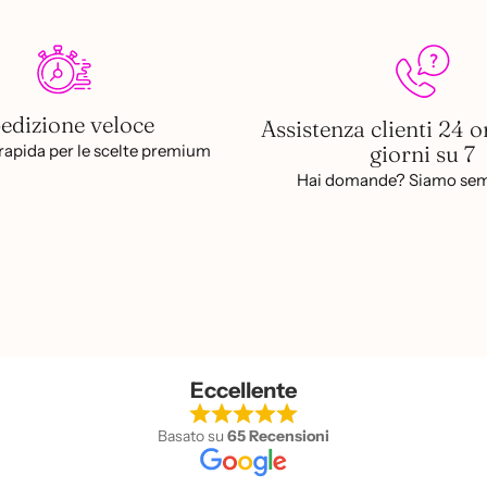
edizione veloce
Assistenza clienti 24 o
giorni su 7
apida per le scelte premium
Hai domande? Siamo sem
Eccellente
Basato su
65 Recensioni