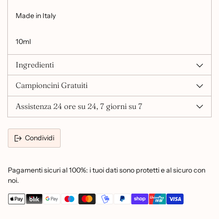
Made in Italy
10ml
Ingredienti
Campioncini Gratuiti
Assistenza 24 ore su 24, 7 giorni su 7
Condividi
Pagamenti sicuri al 100%: i tuoi dati sono protetti e al sicuro con
noi.
Aggiungere