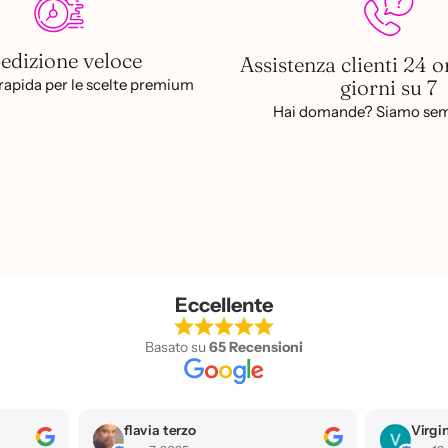
edizione veloce
Assistenza clienti 24 o
giorni su 7
apida per le scelte premium
Hai domande? Siamo sem
Eccellente
Basato su
65 Recensioni
flavia terzo