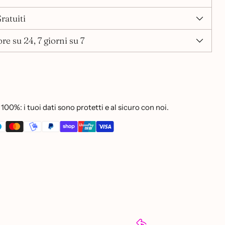
ratuiti
re su 24, 7 giorni su 7
100%: i tuoi dati sono protetti e al sicuro con noi.