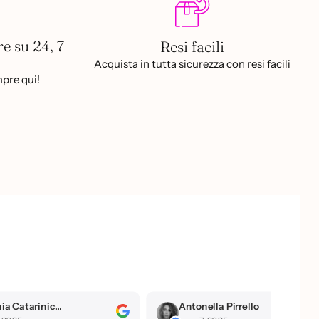
re su 24, 7
Resi facili
Acquista in tutta sicurezza con resi facili
pre qui!
Virginia Catarinicchia
Antonella Pirrello