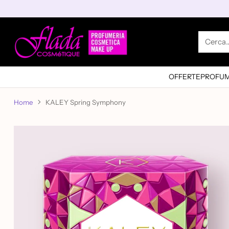
Cerca
OFFERTE
PROFUM
Home
KALEY Spring Symphony