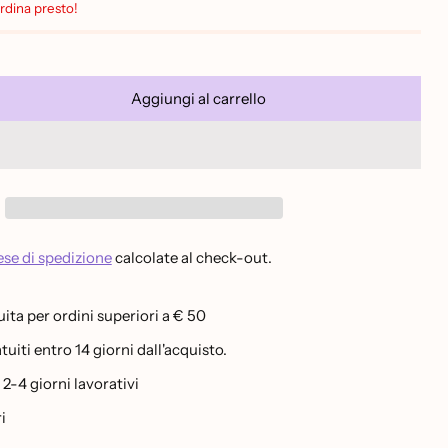
Ordina presto!
Aggiungi al carrello
se di spedizione
calcolate al check-out.
ita per ordini superiori a € 50
uiti entro 14 giorni dall'acquisto.
-4 giorni lavorativi
i