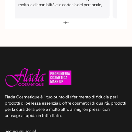
molto la disponibilità e la cortesia del personale,
sempre pronto a dare buoni consigli. Sicuramente
un luogo dove tornerò e che consiglio a tutti.
Flada Cosmetique è il tuo punto di riferimento di fiducia per i
prodotti di bellezza essenziali: offre cosmetici di qualità, prodotti
per la cura della pelle e molto altro ai migliori prezzi, con
consegna rapida in tutta Italia.
Seguici sui social