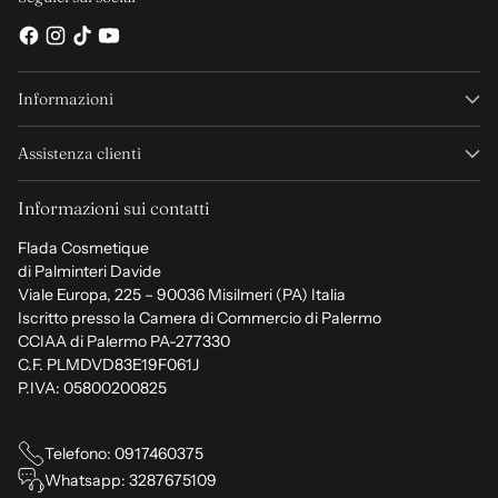
Informazioni
Assistenza clienti
Informazioni sui contatti
Flada Cosmetique
di Palminteri Davide
Viale Europa, 225 – 90036 Misilmeri (PA) Italia
Iscritto presso la Camera di Commercio di Palermo
CCIAA di Palermo PA-277330
C.F. PLMDVD83E19F061J
P.IVA: 05800200825
Telefono: 0917460375
Whatsapp: 3287675109