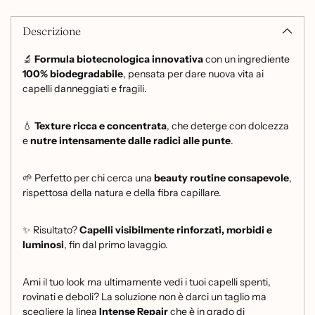
Descrizione
🔬
Formula biotecnologica innovativa
con un ingrediente
100% biodegradabile
, pensata per dare nuova vita ai
capelli danneggiati e fragili.
💧
Texture ricca e concentrata
, che deterge con dolcezza
e
nutre intensamente dalle radici alle punte
.
🌱 Perfetto per chi cerca una
beauty routine consapevole
,
rispettosa della natura e della fibra capillare.
✨ Risultato?
Capelli visibilmente rinforzati, morbidi e
luminosi
, fin dal primo lavaggio.
Ami il tuo look ma ultimamente vedi i tuoi capelli spenti,
rovinati e deboli? La soluzione non è darci un taglio ma
scegliere la linea
Intense Repair
che è in grado di