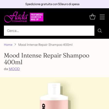
Spedizione gratuita con 50euro di spesa
Cerca…
Home
Mood Intense Repair Shampoo 400ml
Mood Intense Repair Shampoo
400ml
da
MOOD