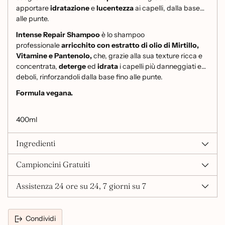
apportare
idratazione
e
lucentezza
ai capelli, dalla base
alle punte.
Intense Repair Shampoo
è lo shampoo
professionale
arricchito con estratto di olio di Mirtillo,
Vitamine e Pantenolo,
che, grazie alla sua texture ricca e
concentrata,
deterge
ed
idrata
i capelli più danneggiati e
deboli, rinforzandoli dalla base fino alle punte.
Formula vegana.
400ml
Ingredienti
Campioncini Gratuiti
Assistenza 24 ore su 24, 7 giorni su 7
Condividi