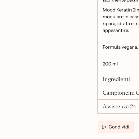
Mood Keratin 2in
modulare in base 
ripara, idrata e m
appesantire.
Formula vegana, 
200 ml
Ingredienti
Campioncini G
Assistenza 24 o
Condividi