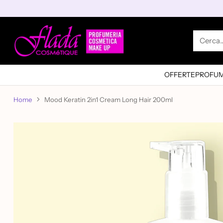
Cerca
OFFERTE
PROFUM
Home
Mood Keratin 2in1 Cream Long Hair 200ml