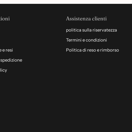
ioni
Assistenza clienti
politica sulla riservatezza
Termini e condizioni
 e resi
Politica di reso e rimborso
i spedizione
licy