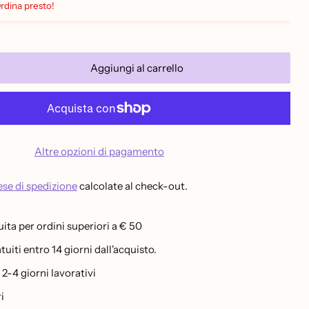
Ordina presto!
Aggiungi al carrello
Altre opzioni di pagamento
se di spedizione
calcolate al check-out.
ita per ordini superiori a € 50
uiti entro 14 giorni dall'acquisto.
-4 giorni lavorativi
i