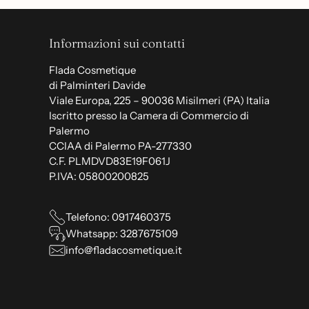
Informazioni sui contatti
Flada Cosmetique
di Palminteri Davide
Viale Europa, 225 – 90036 Misilmeri (PA) Italia
Iscritto presso la Camera di Commercio di
Palermo
CCIAA di Palermo PA-277330
C.F. PLMDVD83E19F061J
P.IVA: 05800200825
Telefono: 0917460375
Whatsapp: 3287675109
info@fladacosmetique.it