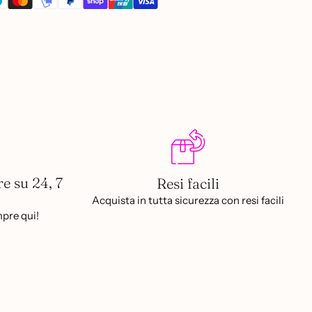
re su 24, 7
Resi facili
Acquista in tutta sicurezza con resi facili
pre qui!