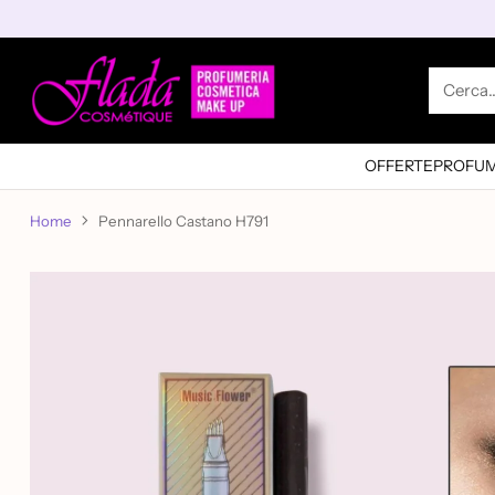
Cerca
OFFERTE
PROFUM
Home
Pennarello Castano H791