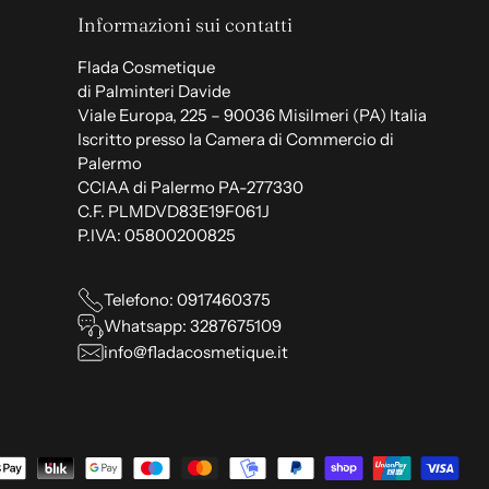
Informazioni sui contatti
Flada Cosmetique
di Palminteri Davide
Viale Europa, 225 – 90036 Misilmeri (PA) Italia
Iscritto presso la Camera di Commercio di
Palermo
CCIAA di Palermo PA-277330
C.F. PLMDVD83E19F061J
P.IVA: 05800200825
Telefono: 0917460375
Whatsapp: 3287675109
info@fladacosmetique.it