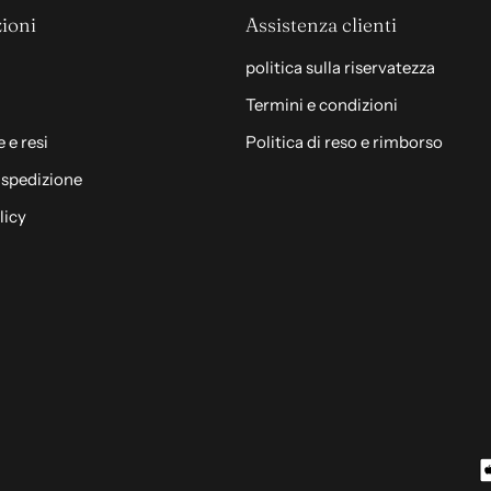
ioni
Assistenza clienti
politica sulla riservatezza
Termini e condizioni
 e resi
Politica di reso e rimborso
i spedizione
licy