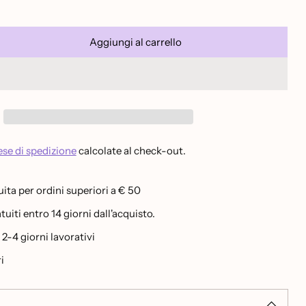
Aggiungi al carrello
se di spedizione
calcolate al check-out.
ita per ordini superiori a € 50
uiti entro 14 giorni dall'acquisto.
-4 giorni lavorativi
i