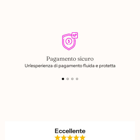
carrello...
Pagamento sicuro
Un'esperienza di pagamento fluida e protetta
Eccellente