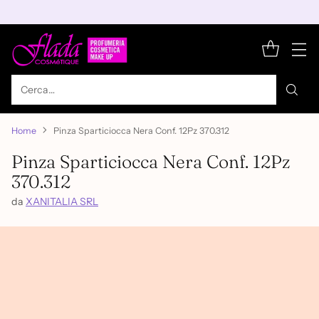
Cerca…
Home
Pinza Sparticiocca Nera Conf. 12Pz 370.312
Pinza Sparticiocca Nera Conf. 12Pz
370.312
da
XANITALIA SRL