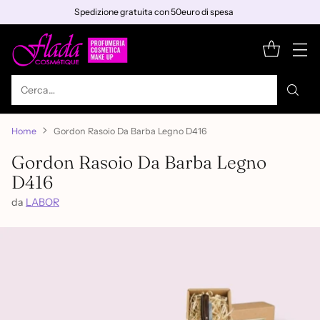
Spedizione gratuita con 50euro di spesa
Cerca…
Home
Gordon Rasoio Da Barba Legno D416
Gordon Rasoio Da Barba Legno
D416
da
LABOR