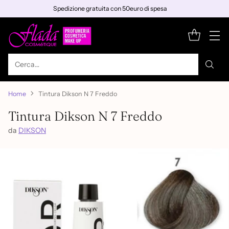
Spedizione gratuita con 50euro di spesa
Cerca…
Home
Tintura Dikson N 7 Freddo
Tintura Dikson N 7 Freddo
da
DIKSON