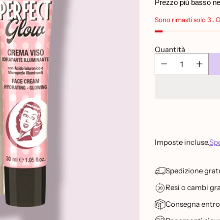
di
Prezzo più basso negl
listino
Sono rimasti solo 3 . 
Quantità
Imposte incluse.
Spe
Spedizione gratu
Resi o cambi grat
Consegna entro 2