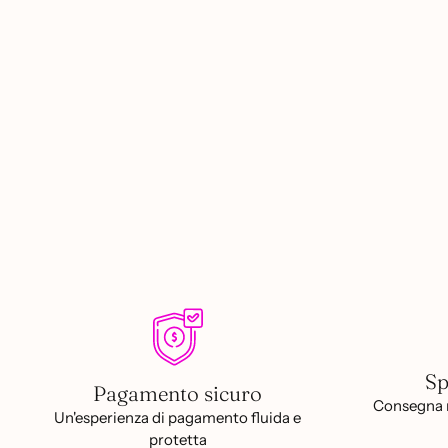
Sp
Pagamento sicuro
Consegna r
Un'esperienza di pagamento fluida e
protetta