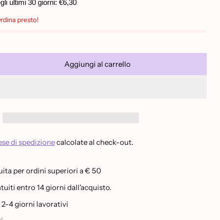
i ultimi 30 giorni:
€6,30
Ordina presto!
Aggiungi al carrello
se di spedizione
calcolate al check-out.
ita per ordini superiori a € 50
uiti entro 14 giorni dall'acquisto.
-4 giorni lavorativi