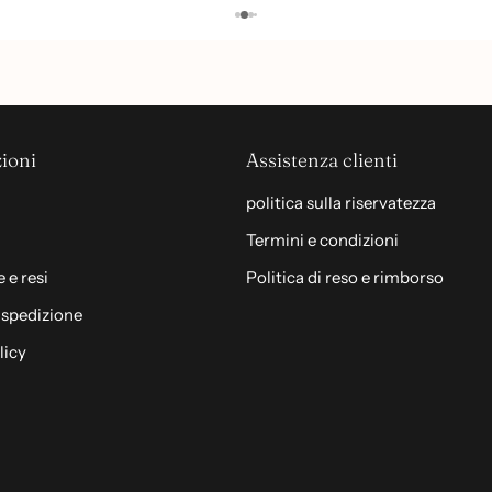
ioni
Assistenza clienti
politica sulla riservatezza
Termini e condizioni
 e resi
Politica di reso e rimborso
i spedizione
licy