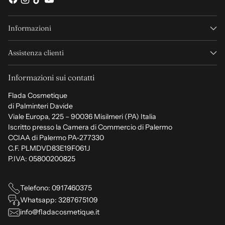
Informazioni
Assistenza clienti
Informazioni sui contatti
Flada Cosmetique
di Palminteri Davide
Viale Europa, 225 – 90036 Misilmeri (PA) Italia
Iscritto presso la Camera di Commercio di Palermo
CCIAA di Palermo PA-277330
C.F. PLMDVD83E19F061J
P.IVA: 05800200825
Telefono: 0917460375
Whatsapp: 3287675109
info@fladacosmetique.it