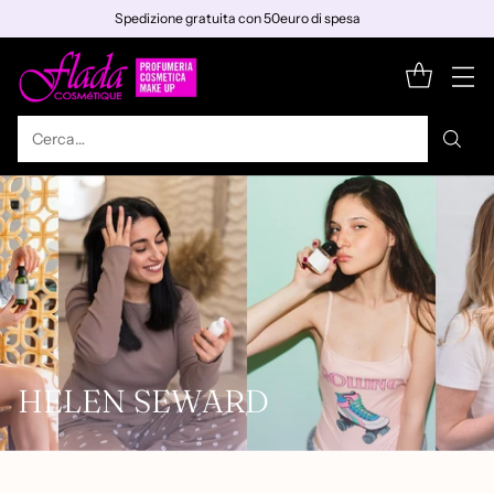
Spedizione gratuita con 50euro di spesa
Cerca…
HELEN SEWARD