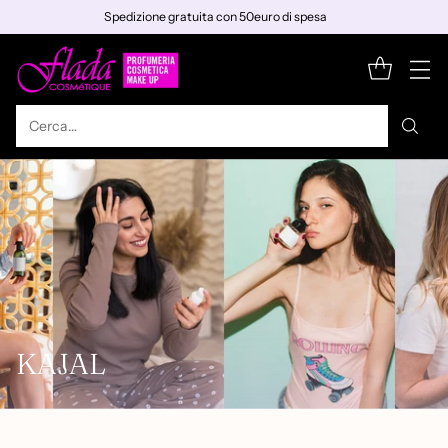
Spedizione gratuita con 50euro di spesa
Cerca…
KAJAL