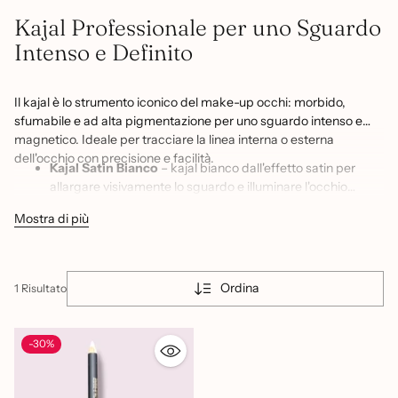
Kajal Professionale per uno Sguardo
Intenso e Definito
Il kajal è lo strumento iconico del make-up occhi: morbido,
sfumabile e ad alta pigmentazione per uno sguardo intenso e
magnetico. Ideale per tracciare la linea interna o esterna
dell'occhio con precisione e facilità.
Kajal Satin Bianco
– kajal bianco dall'effetto satin per
allargare visivamente lo sguardo e illuminare l'occhio
interno
Mostra di più
Ordina
1 Risultato
-30%