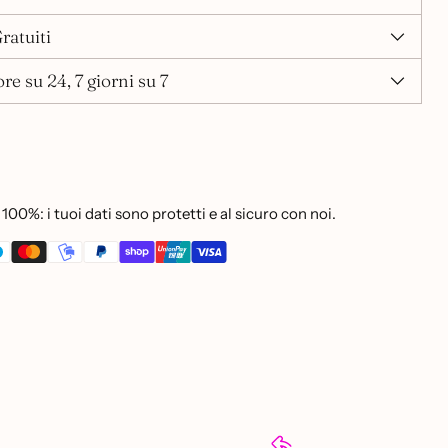
ratuiti
re su 24, 7 giorni su 7
100%: i tuoi dati sono protetti e al sicuro con noi.