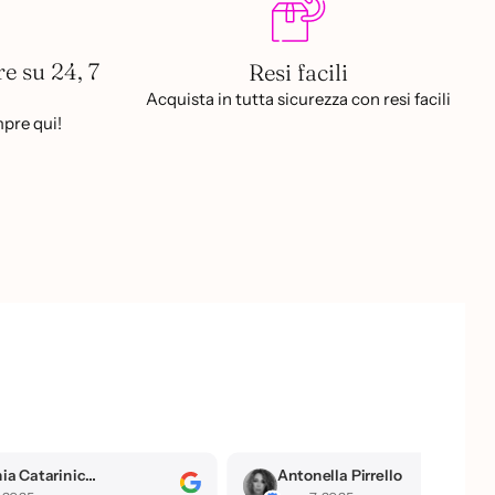
re su 24, 7
Resi facili
Acquista in tutta sicurezza con resi facili
pre qui!
la Pirrello
Elisabetta Arena