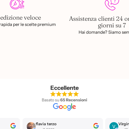
edizione veloce
Assistenza clienti 24 o
giorni su 7
apida per le scelte premium
Hai domande? Siamo sem
Eccellente
Basato su
65 Recensioni
Virginia Catarinicchia
Antonel