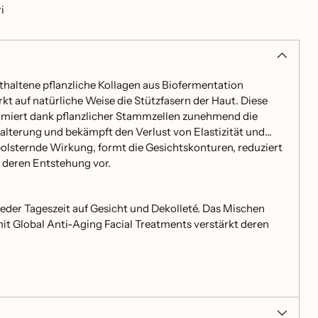
i
haltene pflanzliche Kollagen aus Biofermentation
rkt auf natürliche Weise die Stützfasern der Haut. Diese
miert dank pflanzlicher Stammzellen zunehmend die
alterung und bekämpft den Verlust von Elastizität und
olsternde Wirkung, formt die Gesichtskonturen, reduziert
 deren Entstehung vor.
 jeder Tageszeit auf Gesicht und Dekolleté. Das Mischen
mit Global Anti-Aging Facial Treatments verstärkt deren