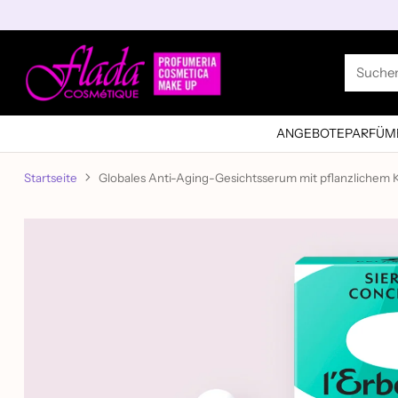
Suche
ANGEBOTE
PARFÜM
Startseite
Globales Anti-Aging-Gesichtsserum mit pflanzlichem 