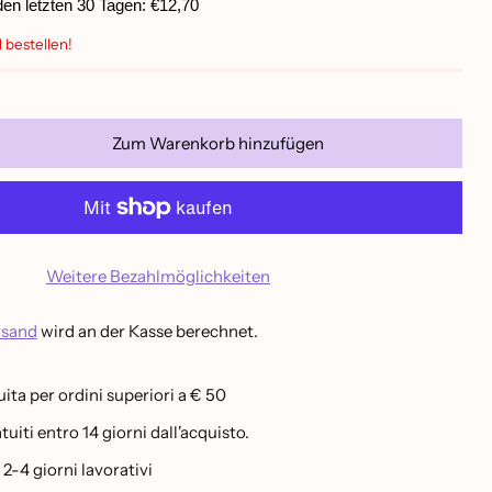
 den letzten 30 Tagen:
€12,70
 bestellen!
Zum Warenkorb hinzufügen
Weitere Bezahlmöglichkeiten
rsand
wird an der Kasse berechnet.
ita per ordini superiori a € 50
uiti entro 14 giorni dall'acquisto.
-4 giorni lavorativi