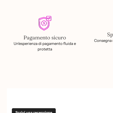
Sp
Pagamento sicuro
Consegna r
Un'esperienza di pagamento fluida e
protetta
Scrivi una recensione