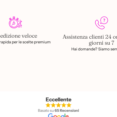
edizione veloce
Assistenza clienti 24 o
giorni su 7
apida per le scelte premium
Hai domande? Siamo sem
Eccellente
Basato su
65 Recensioni