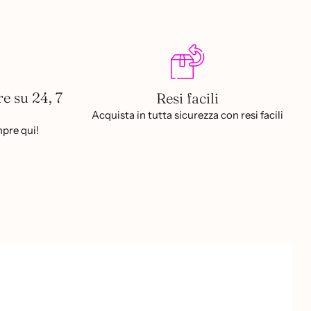
re su 24, 7
Resi facili
Acquista in tutta sicurezza con resi facili
pre qui!