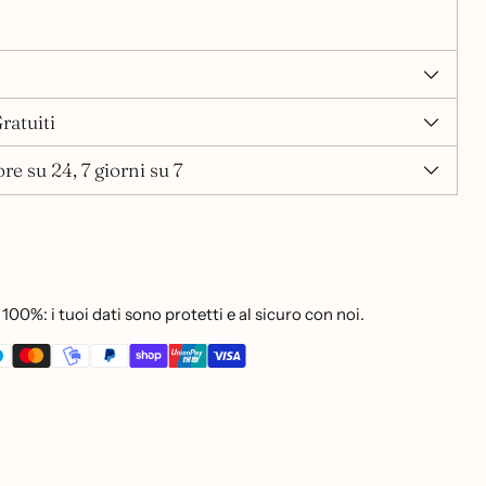
ratuiti
re su 24, 7 giorni su 7
100%: i tuoi dati sono protetti e al sicuro con noi.