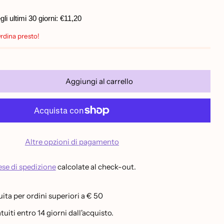
unitario
i ultimi 30 giorni:
€11,20
Ordina presto!
Aggiungi al carrello
Altre opzioni di pagamento
se di spedizione
calcolate al check-out.
ita per ordini superiori a € 50
uiti entro 14 giorni dall'acquisto.