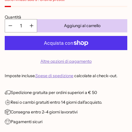
Quantità
Aggiungi al carrello
Altre opzioni di pagamento
Imposte incluse.
Spese di spedizione
calcolate al check-out.
Spedizione gratuita per ordini superiori a € 50
Resi o cambi gratuiti entro 14 giorni dall'acquisto.
Consegna entro 2-4 giorni lavorativi
Pagamenti sicuri