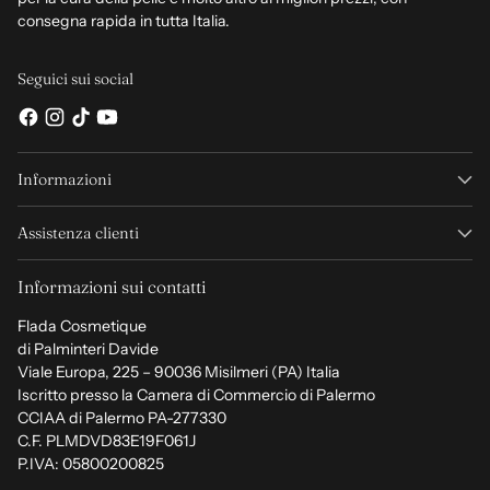
consegna rapida in tutta Italia.
Seguici sui social
Informazioni
Assistenza clienti
Informazioni sui contatti
Flada Cosmetique
di Palminteri Davide
Viale Europa, 225 – 90036 Misilmeri (PA) Italia
Iscritto presso la Camera di Commercio di Palermo
CCIAA di Palermo PA-277330
C.F. PLMDVD83E19F061J
P.IVA: 05800200825