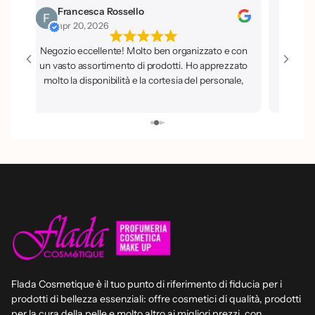
Iside La Porta
apr 20, 2026
ganizzato e con
i. Ho apprezzato
a del personale,
gli. Sicuramente
iglio a tutti.
Flada Cosmetique è il tuo punto di riferimento di fiducia per i
prodotti di bellezza essenziali: offre cosmetici di qualità, prodotti
per la cura della pelle e molto altro ai migliori prezzi, con