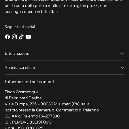
per la cura della pelle e molto altro ai migliori prezzi, con
consegna rapida in tutta Italia.
Seguici sui social
Informazioni
Assistenza clienti
Informazioni sui contatti
Flada Cosmetique
di Palminteri Davide
Viale Europa, 225 – 90036 Misilmeri (PA) Italia
Iscritto presso la Camera di Commercio di Palermo
CCIAA di Palermo PA-277330
C.F. PLMDVD83E19F061J
P.IVA: 05800200825