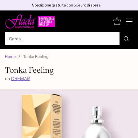
Spedizione gratuita con 50euro di spesa
Cerca…
Home
Tonka Feeling
Tonka Feeling
da
DREMAR