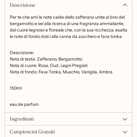
Descrizione
Per te che ami le note calde dello zafferano unite al brio del
bergamotto e sei alla ricerca di una fragranza ammaliante,
dal cuore legnoso e floreale che, con la sua ricchezza, esalta
le note di fondo dolci alla canna da zucchero e fava tonka.
Descrizione:
Nota di testa:
Zafferano, Bergamotto
Nota di cuore:
Rosa, Oud, Legni Pregiati
Nota di fondo:
Fava Tonka, Muschio, Vaniglia, Ambra
150ml
eau de parfum
Ingredienti
Campioncini Gratuiti