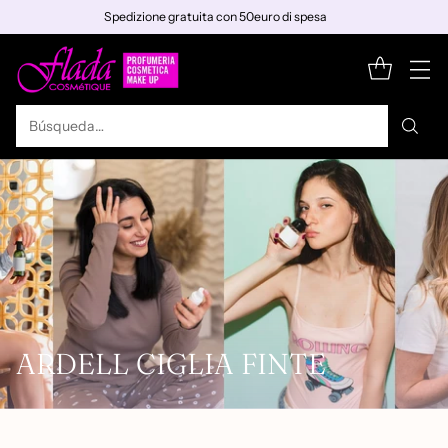
Spedizione gratuita con 50euro di spesa
Búsqueda…
ARDELL CIGLIA FINTE