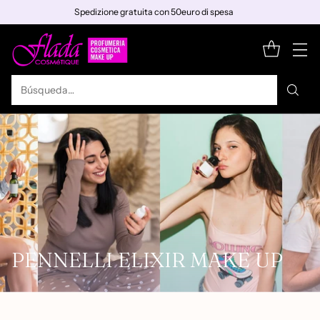
Spedizione gratuita con 50euro di spesa
Búsqueda…
PENNELLI ELIXIR MAKE UP