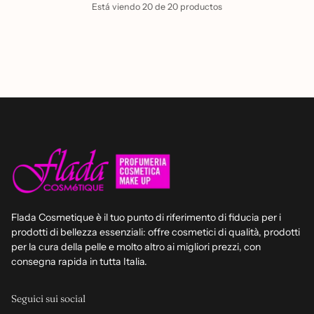
Está viendo 20 de 20 productos
Flada Cosmetique è il tuo punto di riferimento di fiducia per i
prodotti di bellezza essenziali: offre cosmetici di qualità, prodotti
per la cura della pelle e molto altro ai migliori prezzi, con
consegna rapida in tutta Italia.
Seguici sui social