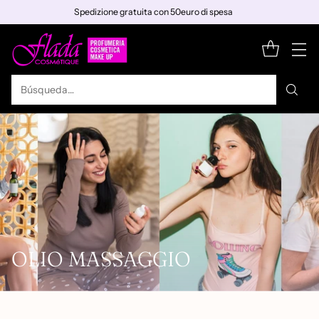
Spedizione gratuita con 50euro di spesa
Búsqueda…
OLIO MASSAGGIO