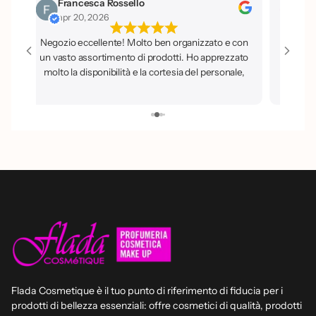
Francesca Rossello
Iside La Porta
apr 20, 2026
apr 20, 2026
ozio eccellente! Molto ben organizzato e con
asto assortimento di prodotti. Ho apprezzato
to la disponibilità e la cortesia del personale,
re pronto a dare buoni consigli. Sicuramente
n luogo dove tornerò e che consiglio a tutti.
Flada Cosmetique è il tuo punto di riferimento di fiducia per i
prodotti di bellezza essenziali: offre cosmetici di qualità, prodotti