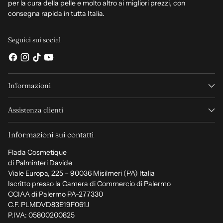
per la cura della pelle e molto altro ai migliori prezzi, con
consegna rapida in tutta Italia.
Seguici sui social
Informazioni
Assistenza clienti
Informazioni sui contatti
Flada Cosmetique
di Palminteri Davide
Viale Europa, 225 – 90036 Misilmeri (PA) Italia
Iscritto presso la Camera di Commercio di Palermo
CCIAA di Palermo PA-277330
C.F. PLMDVD83E19F061J
P.IVA: 05800200825