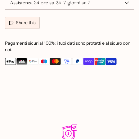
Assistenza 24 ore su 24, 7 giorni su 7
Share this
Pagamenti sicuri al 100%: i tuoi dati sono protetti e al sicuro con
noi.
Adding
product
to
your
cart