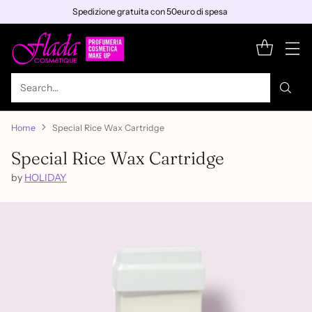
Spedizione gratuita con 50euro di spesa
Search…
Home
Special Rice Wax Cartridge
Special Rice Wax Cartridge
by
HOLIDAY