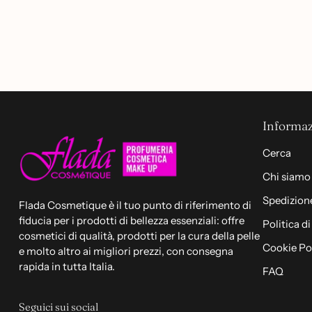
Informaz
Cerca
Chi siamo
Spedizione
Flada Cosmetique è il tuo punto di riferimento di
fiducia per i prodotti di bellezza essenziali: offre
Politica d
cosmetici di qualità, prodotti per la cura della pelle
Cookie Po
e molto altro ai migliori prezzi, con consegna
rapida in tutta Italia.
FAQ
Seguici sui social