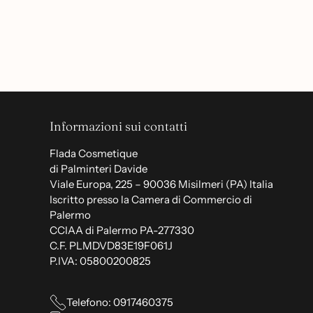
Informazioni sui contatti
Flada Cosmetique
di Palminteri Davide
Viale Europa, 225 – 90036 Misilmeri (PA) Italia
Iscritto presso la Camera di Commercio di
Palermo
CCIAA di Palermo PA-277330
C.F. PLMDVD83E19F061J
P.IVA: 05800200825
Telefono: 0917460375