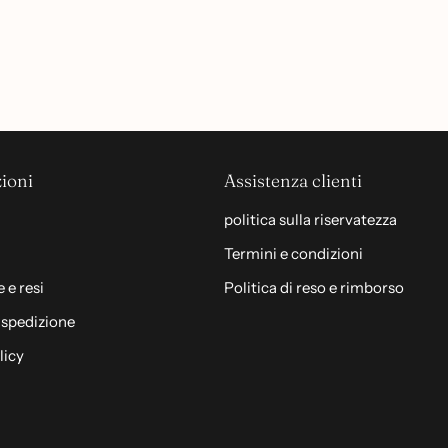
ioni
Assistenza clienti
politica sulla riservatezza
Termini e condizioni
 e resi
Politica di reso e rimborso
i spedizione
licy