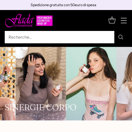
Spedizione gratuita con 50euro di spesa
Recherche…
SINERGIE CORPO