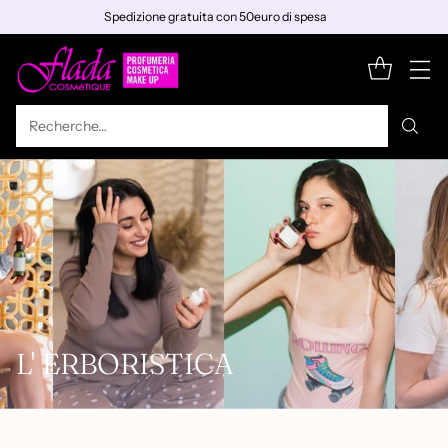
Spedizione gratuita con 50euro di spesa
Recherche…
L' ERBORISTICA